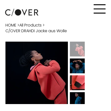
HOME
>
All Products
>
C/OVER DRAHDI Jacke aus Wolle