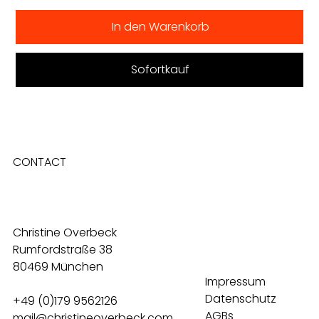
In den Warenkorb
Sofortkauf
CONTACT
Christine Overbeck
Rumfordstraße 38
80469 München
Impressum
Datenschutz
+49 (0)179 9562126
AGBs
mail@christineoverbeck.com