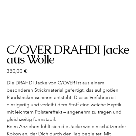
C/OVER DRAHDI Jacke
aus Wolle
Preis
350,00 €
Die DRAHDI Jacke von C/OVER ist aus einem 
besonderen Strickmaterial gefertigt, das auf großen 
Rundstrickmaschinen entsteht. Dieses Verfahren ist 
einzigartig und verleiht dem Stoff eine weiche Haptik 
mit leichtem Polstereffekt – angenehm zu tragen und 
gleichzeitig formstabil.
Beim Anziehen fühlt sich die Jacke wie ein schützender 
Kokon an, der Dich durch den Tag begleitet. Mit 